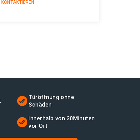
 KONTAKTIEREN
Türöffnung ohne
t
Schäden
t
Innerhalb von 30Minuten
vor Ort