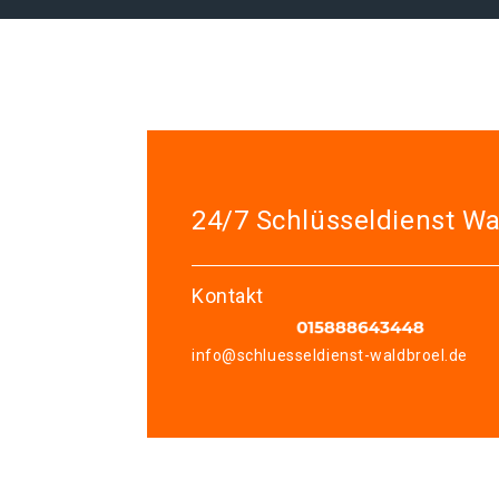
24/7 Schlüsseldienst Wa
Kontakt
info@schluesseldienst-waldbroel.de