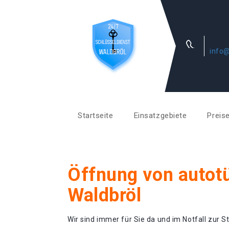
info@
Startseite
Einsatzgebiete
Preis
Öffnung von autotü
Waldbröl
Wir sind immer für Sie da und im Notfall zur St