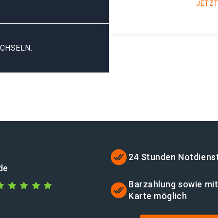
JETZT
CHSELN.
24 Stunden Notdiens
de
Barzahlung sowie mi
Karte möglich