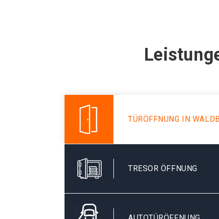
Leistung
TÜRÖFFNUNG IN WALD
TRESOR ÖFFNUNG
AUTOTÜRÖFFNUNG