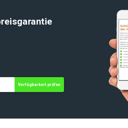
reisgarantie
Verfügbarkeit prüfen