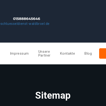
schluesseldienst-waldbroel.de
Unsere
e
Impressum
Kontakte
Blog
Partner
Sitemap