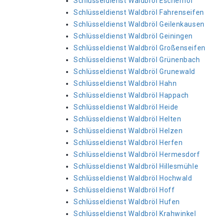
Schlüsseldienst Waldbröl Escherhof
Schlüsseldienst Waldbröl Fahrenseifen
Schlüsseldienst Waldbröl Geilenkausen
Schlüsseldienst Waldbröl Geiningen
Schlüsseldienst Waldbröl Großenseifen
Schlüsseldienst Waldbröl Grünenbach
Schlüsseldienst Waldbröl Grunewald
Schlüsseldienst Waldbröl Hahn
Schlüsseldienst Waldbröl Happach
Schlüsseldienst Waldbröl Heide
Schlüsseldienst Waldbröl Helten
Schlüsseldienst Waldbröl Helzen
Schlüsseldienst Waldbröl Herfen
Schlüsseldienst Waldbröl Hermesdorf
Schlüsseldienst Waldbröl Hillesmühle
Schlüsseldienst Waldbröl Hochwald
Schlüsseldienst Waldbröl Hoff
Schlüsseldienst Waldbröl Hufen
Schlüsseldienst Waldbröl Krahwinkel