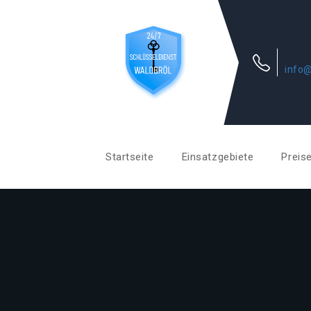
info@
Startseite
Einsatzgebiete
Preis