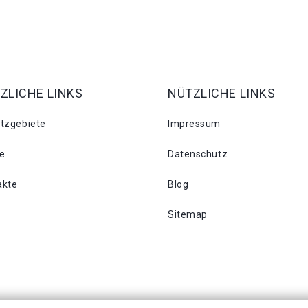
ZLICHE LINKS
NÜTZLICHE LINKS
atzgebiete
Impressum
se
Datenschutz
akte
Blog
Sitemap