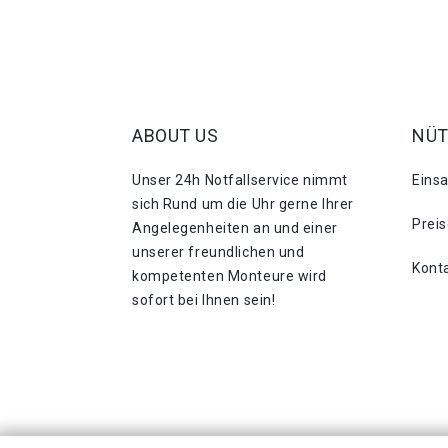
ABOUT US
NÜT
Unser 24h Notfallservice nimmt
Eins
sich Rund um die Uhr gerne Ihrer
Prei
Angelegenheiten an und einer
unserer freundlichen und
Kont
kompetenten Monteure wird
sofort bei Ihnen sein!