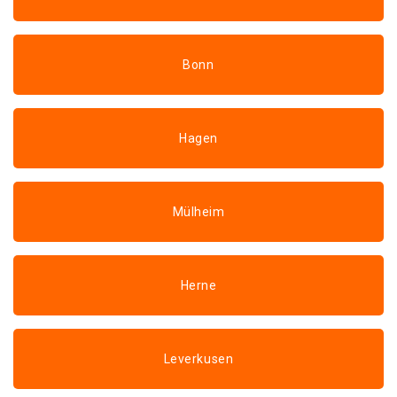
Bonn
Hagen
Mülheim
Herne
Leverkusen