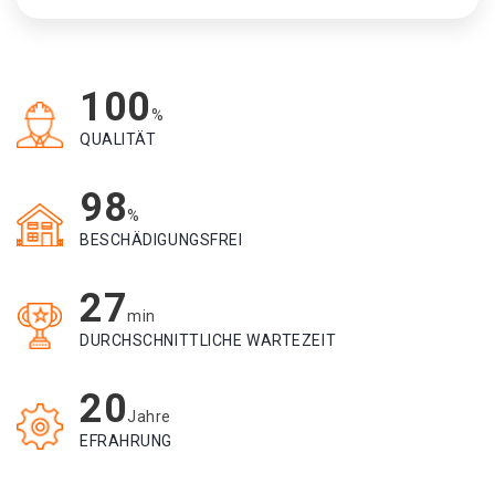
100
%
QUALITÄT
98
%
BESCHÄDIGUNGSFREI
27
min
DURCHSCHNITTLICHE WARTEZEIT
20
Jahre
EFRAHRUNG