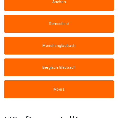
Aachen
Remscheid
Mönchengladbach
Bergisch Gladbach
Moers