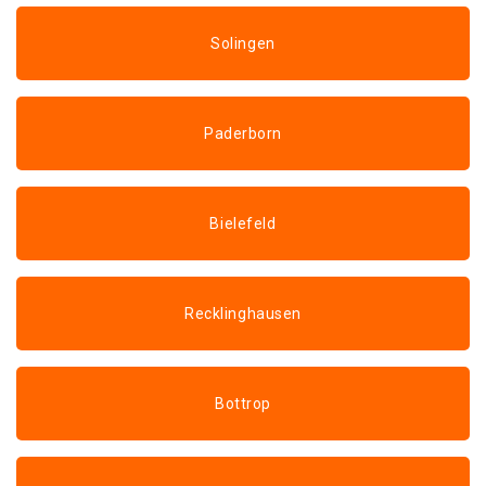
Solingen
Paderborn
Bielefeld
Recklinghausen
Bottrop