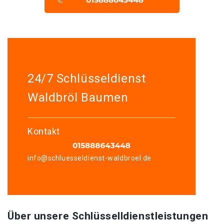
24/7 Schlüsseldienst
Waldbröl Baumen
Kontakt
info@schluesseldienst-waldbroel.de
Über unsere Schlüsselldienstleistungen